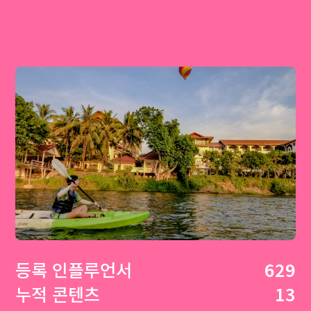
등록 인플루언서
629
누적 콘텐츠
13