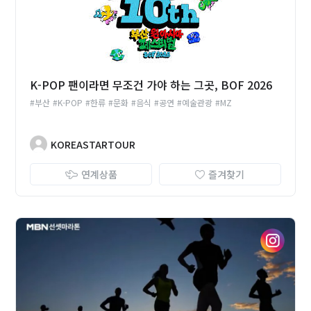
K-POP 팬이라면 무조건 가야 하는 그곳, BOF 2026
#부산
#K-POP
#한류
#문화
#음식
#공연
#예술관광
#MZ
KOREASTARTOUR
연계상품
즐겨찾기