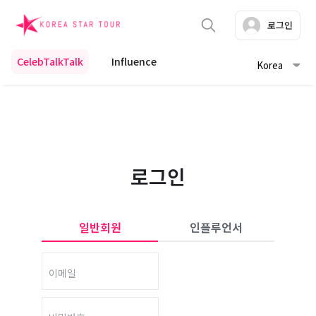
로그인
CelebTalkTalk
Influence
Korea
로그인
일반회원
인플루언서
이메일