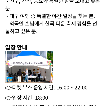
- 친구, 가족, 동료와 특별한 밤을 보내고 싶은
분.
- 대구 여행 중 특별한 야간 일정을 찾는 분.
- 외국인 손님에게 한국 다운 축제 경험을 선
물하고 싶은 분.
입장 안내
👉
티켓 부스 운영 시간: 16:00 ~
22:00
👉
입장 시간: 18:00