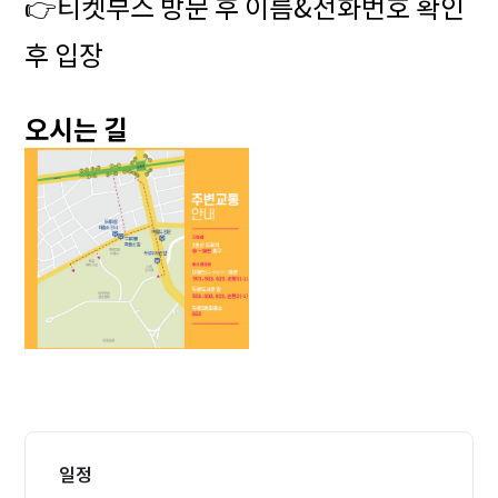
👉티켓부스 방문 후 이름&전화번호 확인
후 입장
오시는 길
일정