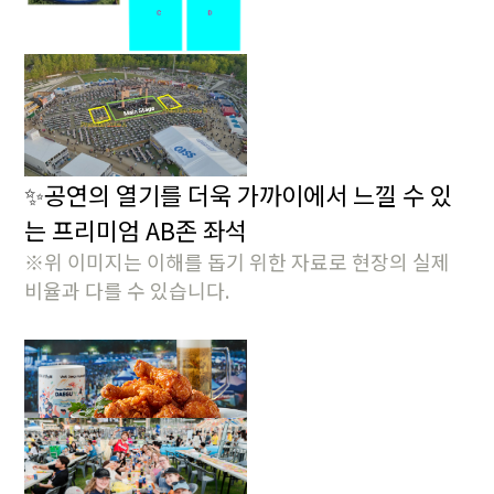
✨
공연의 열기를 더욱 가까이에서 느낄 수 있
는
프리미엄 AB존 좌석
※위 이미지는 이해를 돕기 위한 자료로 현장의 실제
비율과 다를 수 있습니다.