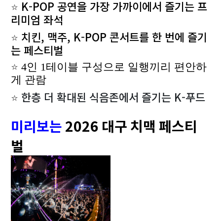
K-POP 공연을 가장 가까이에서 즐기는 프
⭐
리미엄 좌석
치킨, 맥주, K-POP 콘서트를 한 번에 즐기
⭐
는 페스티벌
⭐
4인 1테이블 구성으로 일행끼리 편안하
게 관람
한층 더 확대된 식음존에서 즐기는 K-푸드
⭐
미리보는
2026 대구 치맥 페스티
벌