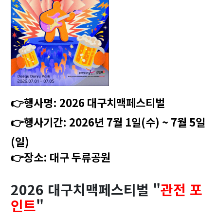
👉
행사명:
2026 대구치맥페스티벌
👉
행사기간:
2026년 7월 1일(수) ~ 7월 5일
(일)
👉
장소:
대구 두류공원
2026 대구치맥페스티벌 "
관전 포
인트
"